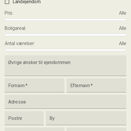
Landejendom
Pris
:
Alle
Boligareal
:
Alle
Antal værelser
:
Alle
Øvrige ønsker til ejendommen
Fornavn
*
Efternavn
*
Adresse
Postnr
By