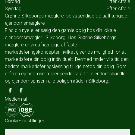
Lørdag
Efter Aftale
Søndag
Efter Aftale
Grønne Silkeborgs mæglere  selvstændige og uafhængige
ejendomsmæglere
Find din nye eller sælg den gamle bolig hos din lokale
ejendomsmægler i Silkeborg. Hos Grønne Silkeborgs
mæglere er vi uafhængige af faste
markedsføringskoncepter, hvilket giver os mulighed for at
markedsføre din bolig individuelt. Dermed finder vi altid den
bedste markedsføringsløsning til lige netop din bolig. Som
erfaren ejendomsmægler kender vi alt til ejendomshandler
og ejendomspriser i alle boligområder i Silkeborg.
Medlem af:
Cookie-indstillinger
Samarbejdsaftaler