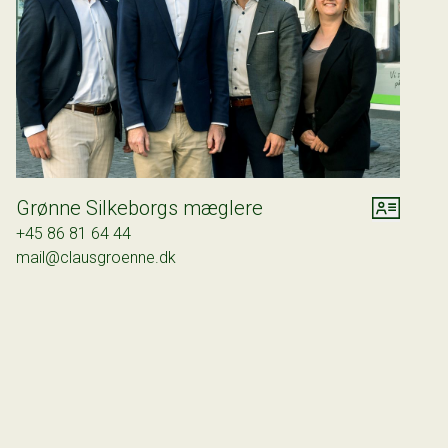
Grønne Silkeborgs mæglere
+45 86 81 64 44
mail@clausgroenne.dk