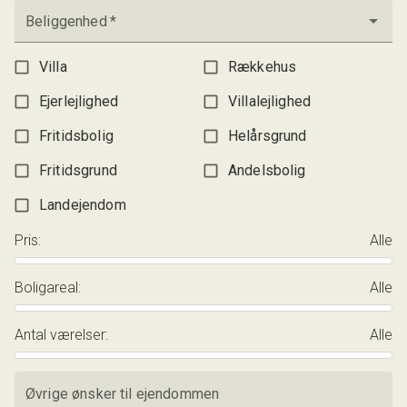
Beliggenhed
*
Villa
Rækkehus
Ejerlejlighed
Villalejlighed
Fritidsbolig
Helårsgrund
Fritidsgrund
Andelsbolig
Landejendom
Pris
:
Alle
Boligareal
:
Alle
Antal værelser
:
Alle
Øvrige ønsker til ejendommen