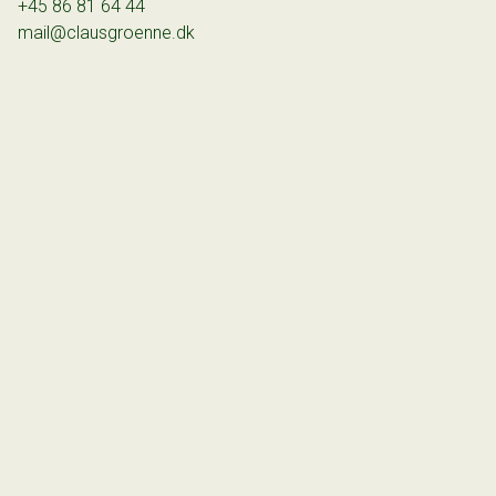
+45 86 81 64 44
mail@clausgroenne.dk