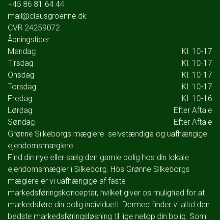
+45 86 81 64 44
mail@clausgroenne.dk
CVR
24259072
Åbningstider
Mandag
Kl. 10-17
Tirsdag
Kl. 10-17
Onsdag
Kl. 10-17
Torsdag
Kl. 10-17
Fredag
Kl. 10-16
Lørdag
Efter Aftale
Søndag
Efter Aftale
Grønne Silkeborgs mæglere  selvstændige og uafhængige
ejendomsmæglere
Find din nye eller sælg den gamle bolig hos din lokale
ejendomsmægler i Silkeborg. Hos Grønne Silkeborgs
mæglere er vi uafhængige af faste
markedsføringskoncepter, hvilket giver os mulighed for at
markedsføre din bolig individuelt. Dermed finder vi altid den
bedste markedsføringsløsning til lige netop din bolig. Som