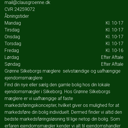
mail@clausgroenne.dk
CVR
24259072
Åbningstider
Mandag
Kl. 10-17
Tirsdag
Kl. 10-17
Onsdag
Kl. 10-17
Torsdag
Kl. 10-17
Fredag
Kl. 10-16
Lørdag
Efter Aftale
Søndag
Efter Aftale
Grønne Silkeborgs mæglere  selvstændige og uafhængige
ejendomsmæglere
Find din nye eller sælg den gamle bolig hos din lokale
ejendomsmægler i Silkeborg. Hos Grønne Silkeborgs
mæglere er vi uafhængige af faste
markedsføringskoncepter, hvilket giver os mulighed for at
markedsføre din bolig individuelt. Dermed finder vi altid den
bedste markedsføringsløsning til lige netop din bolig. Som
erfaren ejendomsmægler kender vi alt til ejendomshandler