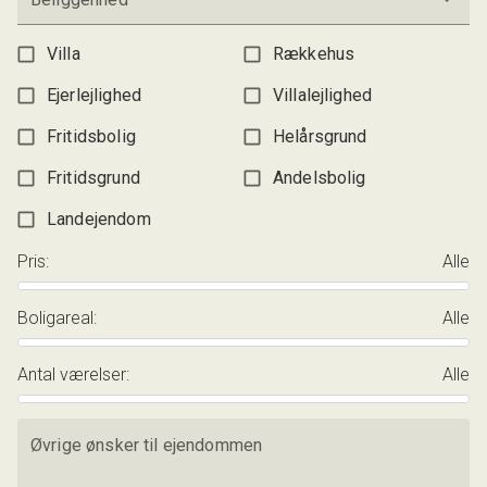
Villa
Rækkehus
Ejerlejlighed
Villalejlighed
Fritidsbolig
Helårsgrund
Fritidsgrund
Andelsbolig
Landejendom
Pris
:
Alle
Boligareal
:
Alle
Antal værelser
:
Alle
Øvrige ønsker til ejendommen